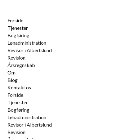
Forside
Tjenester
Bogføring
Lønadministration
Revisor i Albertslund
Revision
Årsregnskab
Om
Blog
Kontakt os
Forside
Tjenester
Bogføring
Lønadministration
Revisor i Albertslund
Revision