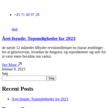
+45 71 46 97 28
skat
Året forude: Topmuligheder for 2023
de næste 12 måneder tilbyder revisionsfirmaer en masse ændringer
for at genoverveje, hvordan de fungerer, og repositionere sig selv for
at være mere bevidste om vækst.
See More
februar 9, 2023
Søg
Søg
Recent Posts
Året forude: Topmuligheder for 2023