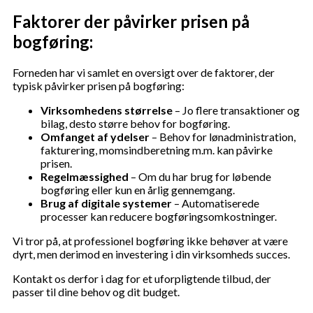
Faktorer der påvirker prisen på
bogføring:
Forneden har vi samlet en oversigt over de faktorer, der
typisk påvirker prisen på bogføring:
Virksomhedens størrelse
– Jo flere transaktioner og
bilag, desto større behov for bogføring.
Omfanget af ydelser
– Behov for lønadministration,
fakturering, momsindberetning m.m. kan påvirke
prisen.
Regelmæssighed
– Om du har brug for løbende
bogføring eller kun en årlig gennemgang.
Brug af digitale systemer
– Automatiserede
processer kan reducere bogføringsomkostninger.
Vi tror på, at professionel bogføring ikke behøver at være
dyrt, men derimod en investering i din virksomheds succes.
Kontakt os derfor i dag for et uforpligtende tilbud, der
passer til dine behov og dit budget.