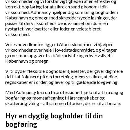
virksomheder, og vi forstår vigtigheden af en effektiv og
korrekt bogføring for at sikre en sund økonomi i din
virksomhed. Adfinancy hjælper dig som billig bogholder i
København og omegn med skræddersyede løsninger, der
passer til din virksomheds behov, uanset om du er en
nystartet iværksætter eller leder en veletableret
virksomhed.
Vores hovedkontor ligger i Albertslund, men vi hjælper
virksomheder over hele Hovedstadsområdet, og vi tager
gerne imod opgaver fra både private og erhvervslivet i
København og omegn.
Vi tilbyder fleksible bogholderitjenester, der giver dig mere
tid til at fokusere på din forretning, mens vi sikrer, at dine
regnskaber er i orden og lever op til gældende lovgivning.
Med Adfinancy kan du få professionel hjælp til alt fra daglig
bogføring og momsafregning til årsregnskaber og
skatterådgivning – alt sammen til priser, der er til at betale.
Hyr en dygtig bogholder til din
bogføring