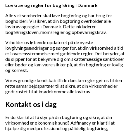
Lovkrav og regler for bogføring i Danmark
Alle virksomheder skal lave bogføring og har brug for
bogholderi. Vi sikrer, at din bogføring overholder alle
lovkrav og regler i Danmark. Dette inkluderer
bogføringsloven, momsregler og opbevaringskrav.
Vi holder os løbende opdateret på de nyeste
lovgivningsændringer og sørger for, at din virksomhed altid
er i overensstemmelse med gældende regler. Det betyder, at
du slipper for at bekymre dig om skattemæssige sanktioner
eller bøder og kan være sikker på, at din bogføring er lovlig
og korrekt.
Vores grundige kendskab til de danske regler gør os til den
rette samarbejdspartner til at sikre, at din virksomhed er
godt rustet til at imødekomme alle lovkrav.
Kontakt os i dag
Er du klar til at få styr på din bogføring og sikre, at din
virksomhed er økonomisk sund? Adfinancy er klar til at
hjælpe dig med professionel og pålidelig bogføring,