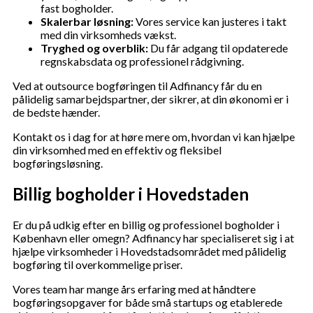
fast bogholder.
Skalerbar løsning:
Vores service kan justeres i takt
med din virksomheds vækst.
Tryghed og overblik:
Du får adgang til opdaterede
regnskabsdata og professionel rådgivning.
Ved at outsource bogføringen til Adfinancy får du en
pålidelig samarbejdspartner, der sikrer, at din økonomi er i
de bedste hænder.
Kontakt os i dag for at høre mere om, hvordan vi kan hjælpe
din virksomhed med en effektiv og fleksibel
bogføringsløsning.
Billig bogholder i Hovedstaden
Er du på udkig efter en billig og professionel bogholder i
København eller omegn? Adfinancy har specialiseret sig i at
hjælpe virksomheder i Hovedstadsområdet med pålidelig
bogføring til overkommelige priser.
Vores team har mange års erfaring med at håndtere
bogføringsopgaver for både små startups og etablerede