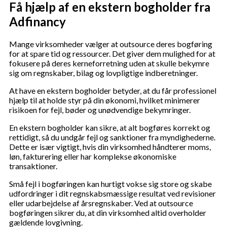
Få hjælp af en ekstern bogholder fra
Adfinancy
Mange virksomheder vælger at outsource deres bogføring
for at spare tid og ressourcer. Det giver dem mulighed for at
fokusere på deres kerneforretning uden at skulle bekymre
sig om regnskaber, bilag og lovpligtige indberetninger.
At have en ekstern bogholder betyder, at du får professionel
hjælp til at holde styr på din økonomi, hvilket minimerer
risikoen for fejl, bøder og unødvendige bekymringer.
En ekstern bogholder kan sikre, at alt bogføres korrekt og
rettidigt, så du undgår fejl og sanktioner fra myndighederne.
Dette er især vigtigt, hvis din virksomhed håndterer moms,
løn, fakturering eller har komplekse økonomiske
transaktioner.
Små fejl i bogføringen kan hurtigt vokse sig store og skabe
udfordringer i dit regnskabsmæssige resultat ved revisioner
eller udarbejdelse af årsregnskaber. Ved at outsource
bogføringen sikrer du, at din virksomhed altid overholder
gældende lovgivning.