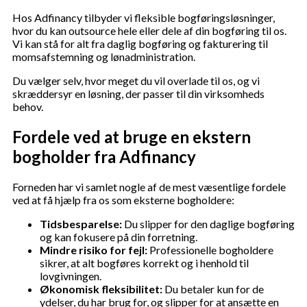
Hos Adfinancy tilbyder vi fleksible bogføringsløsninger,
hvor du kan outsource hele eller dele af din bogføring til os.
Vi kan stå for alt fra daglig bogføring og fakturering til
momsafstemning og lønadministration.
Du vælger selv, hvor meget du vil overlade til os, og vi
skræddersyr en løsning, der passer til din virksomheds
behov.
Fordele ved at bruge en ekstern
bogholder fra Adfinancy
Forneden har vi samlet nogle af de mest væsentlige fordele
ved at få hjælp fra os som eksterne bogholdere:
Tidsbesparelse:
Du slipper for den daglige bogføring
og kan fokusere på din forretning.
Mindre risiko for fejl:
Professionelle bogholdere
sikrer, at alt bogføres korrekt og i henhold til
lovgivningen.
Økonomisk fleksibilitet:
Du betaler kun for de
ydelser, du har brug for, og slipper for at ansætte en