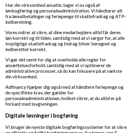
Har din virksomhed ansatte, tager vi os også af
lønbogføring og personaleadministration. Vi håndterer alt
fra lønudbetalinger og feriepenge til skattefradrag og ATP-
indberetning.
Vores mål er at sikre, at dine medarbejdere altid får deres
løn korrekt og til tiden, samtidig med at vi sørger for, at alle
lovpligtige skattefradrag og bidrag bliver beregnet og
indberettet korrekt.
Vi gør det nemt for dig at overholde alle regler for
ansættelsesforhold, samtidig med at vi optimerer de
administrative processer, så du kan fokusere på at vækste
din virksomhed.
Adfinancy hjælper dig også med at håndtere feriepenge og
de specifikke krav, der gælder for
personaleadministrationen, hvilket sikrer, at du altid er på
forkant med lovgivningen.
Digitale løsninger i bogføring
Vi bruger de nyeste digitale bogføringssystemer for at sikre
en effektiv og fejlfri bogføringsproces. Systemer som E-