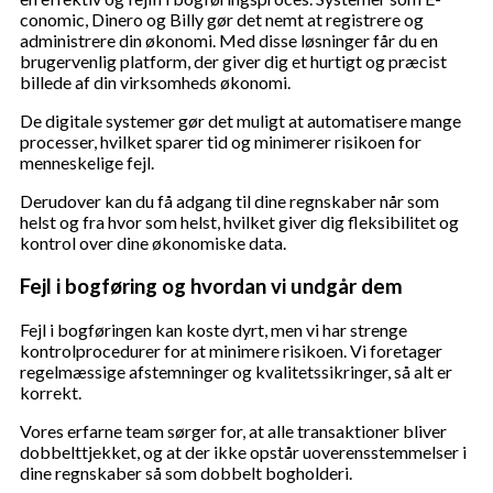
conomic, Dinero og Billy gør det nemt at registrere og
administrere din økonomi. Med disse løsninger får du en
brugervenlig platform, der giver dig et hurtigt og præcist
billede af din virksomheds økonomi.
De digitale systemer gør det muligt at automatisere mange
processer, hvilket sparer tid og minimerer risikoen for
menneskelige fejl.
Derudover kan du få adgang til dine regnskaber når som
helst og fra hvor som helst, hvilket giver dig fleksibilitet og
kontrol over dine økonomiske data.
Fejl i bogføring og hvordan vi undgår dem
Fejl i bogføringen kan koste dyrt, men vi har strenge
kontrolprocedurer for at minimere risikoen. Vi foretager
regelmæssige afstemninger og kvalitetssikringer, så alt er
korrekt.
Vores erfarne team sørger for, at alle transaktioner bliver
dobbelttjekket, og at der ikke opstår uoverensstemmelser i
dine regnskaber så som dobbelt bogholderi.