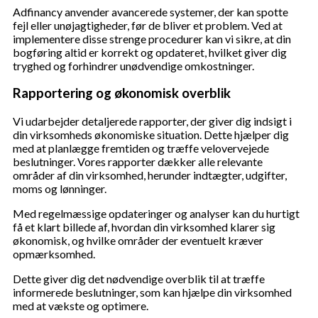
Adfinancy anvender avancerede systemer, der kan spotte
fejl eller unøjagtigheder, før de bliver et problem. Ved at
implementere disse strenge procedurer kan vi sikre, at din
bogføring altid er korrekt og opdateret, hvilket giver dig
tryghed og forhindrer unødvendige omkostninger.
Rapportering og økonomisk overblik
Vi udarbejder detaljerede rapporter, der giver dig indsigt i
din virksomheds økonomiske situation. Dette hjælper dig
med at planlægge fremtiden og træffe velovervejede
beslutninger. Vores rapporter dækker alle relevante
områder af din virksomhed, herunder indtægter, udgifter,
moms og lønninger.
Med regelmæssige opdateringer og analyser kan du hurtigt
få et klart billede af, hvordan din virksomhed klarer sig
økonomisk, og hvilke områder der eventuelt kræver
opmærksomhed.
Dette giver dig det nødvendige overblik til at træffe
informerede beslutninger, som kan hjælpe din virksomhed
med at vækste og optimere.