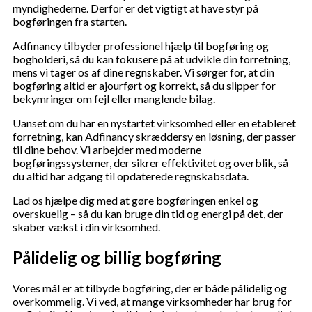
myndighederne. Derfor er det vigtigt at have styr på
bogføringen fra starten.
Adfinancy tilbyder professionel hjælp til bogføring og
bogholderi, så du kan fokusere på at udvikle din forretning,
mens vi tager os af dine regnskaber. Vi sørger for, at din
bogføring altid er ajourført og korrekt, så du slipper for
bekymringer om fejl eller manglende bilag.
Uanset om du har en nystartet virksomhed eller en etableret
forretning, kan Adfinancy skræddersy en løsning, der passer
til dine behov. Vi arbejder med moderne
bogføringssystemer, der sikrer effektivitet og overblik, så
du altid har adgang til opdaterede regnskabsdata.
Lad os hjælpe dig med at gøre bogføringen enkel og
overskuelig – så du kan bruge din tid og energi på det, der
skaber vækst i din virksomhed.
Pålidelig og billig bogføring
Vores mål er at tilbyde bogføring, der er både pålidelig og
overkommelig. Vi ved, at mange virksomheder har brug for