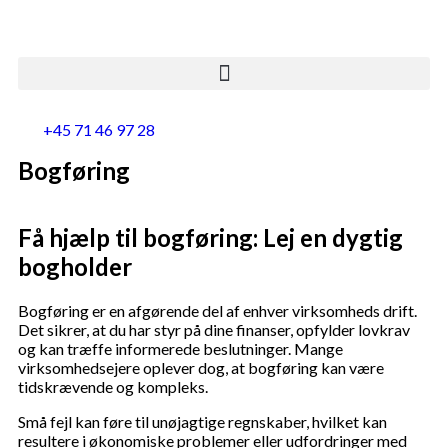
+45 71 46 97 28
Bogføring
Få hjælp til bogføring: Lej en dygtig
bogholder
Bogføring er en afgørende del af enhver virksomheds drift.
Det sikrer, at du har styr på dine finanser, opfylder lovkrav
og kan træffe informerede beslutninger. Mange
virksomhedsejere oplever dog, at bogføring kan være
tidskrævende og kompleks.
Små fejl kan føre til unøjagtige regnskaber, hvilket kan
resultere i økonomiske problemer eller udfordringer med