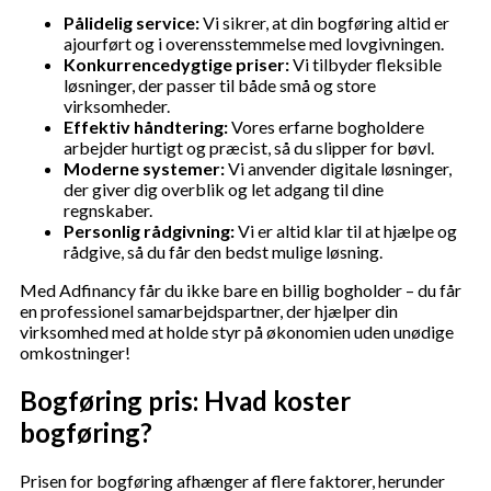
Pålidelig service:
Vi sikrer, at din bogføring altid er
ajourført og i overensstemmelse med lovgivningen.
Konkurrencedygtige priser:
Vi tilbyder fleksible
løsninger, der passer til både små og store
virksomheder.
Effektiv håndtering:
Vores erfarne bogholdere
arbejder hurtigt og præcist, så du slipper for bøvl.
Moderne systemer:
Vi anvender digitale løsninger,
der giver dig overblik og let adgang til dine
regnskaber.
Personlig rådgivning:
Vi er altid klar til at hjælpe og
rådgive, så du får den bedst mulige løsning.
Med Adfinancy får du ikke bare en billig bogholder – du får
en professionel samarbejdspartner, der hjælper din
virksomhed med at holde styr på økonomien uden unødige
omkostninger!
Bogføring pris: Hvad koster
bogføring?
Prisen for bogføring afhænger af flere faktorer, herunder