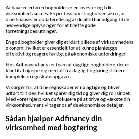
At have en erfaren bogholder er en investering i din
virksomheds succes. En professionel bogholder sikrer, at
dine finanser er opdaterede, og at du altid har adgang til de
nødvendige oplysninger for at træffe gode
forretningsbeslutninger.
En god bogholder giver dig et klart billede af virksomhedens
økonomi, hvilket er essentielt for at kunne planlægge
effektivt og reagere hurtigt på økonomiske udfordringer.
Hos Adfinancy har vi et team af dygtige bogholdere, der er
klar til at hjælpe dig med alt fra daglig bogføring til mere
komplekse regnskabsopgaver.
Vi sørger for, at dine regnskaber er nøjagtige og bliver
udført til tiden, hvilket sparer dig tid og giver dig ro i sindet.
Med vores hjælp kan du fokusere på at drive og vækste din
virksomhed, mens vi tager os af de økonomiske detaljer.
Sådan hjælper Adfinancy din
virksomhed med bogføring