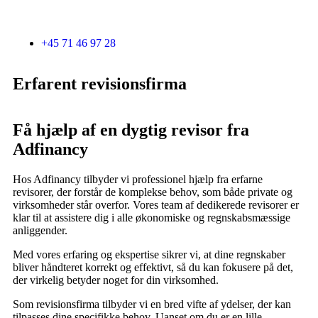
+45 71 46 97 28
Erfarent revisionsfirma
Få hjælp af en dygtig revisor fra
Adfinancy
Hos Adfinancy tilbyder vi professionel hjælp fra erfarne
revisorer, der forstår de komplekse behov, som både private og
virksomheder står overfor. Vores team af dedikerede revisorer er
klar til at assistere dig i alle økonomiske og regnskabsmæssige
anliggender.
Med vores erfaring og ekspertise sikrer vi, at dine regnskaber
bliver håndteret korrekt og effektivt, så du kan fokusere på det,
der virkelig betyder noget for din virksomhed.
Som revisionsfirma tilbyder vi en bred vifte af ydelser, der kan
tilpasses dine specifikke behov. Uanset om du er en lille