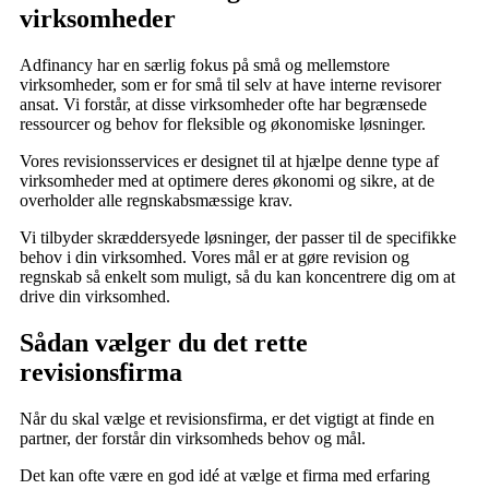
virksomheder
Adfinancy har en særlig fokus på små og mellemstore
virksomheder, som er for små til selv at have interne revisorer
ansat. Vi forstår, at disse virksomheder ofte har begrænsede
ressourcer og behov for fleksible og økonomiske løsninger.
Vores revisionsservices er designet til at hjælpe denne type af
virksomheder med at optimere deres økonomi og sikre, at de
overholder alle regnskabsmæssige krav.
Vi tilbyder skræddersyede løsninger, der passer til de specifikke
behov i din virksomhed. Vores mål er at gøre revision og
regnskab så enkelt som muligt, så du kan koncentrere dig om at
drive din virksomhed.
Sådan vælger du det rette
revisionsfirma
Når du skal vælge et revisionsfirma, er det vigtigt at finde en
partner, der forstår din virksomheds behov og mål.
Det kan ofte være en god idé at vælge et firma med erfaring