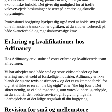
økonomiske forhold. Det giver dig mulighed for at træffe
velovervejede beslutninger baseret på præcise og aktuelle
oplysninger.
Professionel bogføring hjælper dig også med at holde styr på alle
dine finansielle transaktioner og sikrer, at du altid er forberedt på
både skatteforhold og regnskabsmæssige krav.
Erfaring og kvalifikationer hos
Adfinancy
Hos Adfinancy er vi stolte af vores erfarne og kvalificerede team
af revisorer.
Vi har arbejdet med både små og store virksomheder og har
erfaring med et væld af forskellige industrier. Adfinancy er ikke
blandt de største revisionsfirmaer – og det er en kæmpe fordel for
dig, at vi ikke er en af “the big eight” eller “the big four”. Det
sikrer nemlig, at vi altid møder dig som vores kunder i øjenhøjde,
så du altid får den bedste service og rådgivning, lige fra
udarbejdelsen af det årlige regnskab til din bogføring.
Revision for små og mellemstore