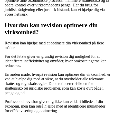
optimere dine økonomiske processer, minimere skatterisiko og få
bedre kontrol over virksomhedens penge. Har du brug for
juridisk rådgivning eller juridisk bistand, kan vi hjælpe dig via
vores netværk.
Hvordan kan revision optimere din
virksomhed?
Revision kan hjælpe med at optimere din virksomhed på flere
måder.
For det første giver en grundig revision dig mulighed for at
identificere ineffektivitet og områder, hvor omkostningerne kan
reduceres.
En anden måde, hvorpå revision kan optimere din virksomhed, er
ved at hjælpe dig med at sikre, at du overholder alle relevante
skatte- og regnskabsregler. Dette reducerer risikoen for
skatterisiko og juridiske problemer, som kan koste dyrt både i
penge og tid.
Professionel revision giver dig ikke kun et klart billede af din
økonomi, men kan også hjælpe med at identificere muligheder
for effektivisering og optimering.