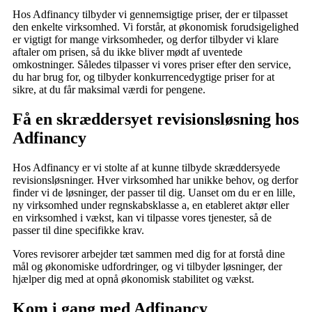
Hos Adfinancy tilbyder vi gennemsigtige priser, der er tilpasset
den enkelte virksomhed. Vi forstår, at økonomisk forudsigelighed
er vigtigt for mange virksomheder, og derfor tilbyder vi klare
aftaler om prisen, så du ikke bliver mødt af uventede
omkostninger. Således tilpasser vi vores priser efter den service,
du har brug for, og tilbyder konkurrencedygtige priser for at
sikre, at du får maksimal værdi for pengene.
Få en skræddersyet revisionsløsning hos
Adfinancy
Hos Adfinancy er vi stolte af at kunne tilbyde skræddersyede
revisionsløsninger. Hver virksomhed har unikke behov, og derfor
finder vi de løsninger, der passer til dig. Uanset om du er en lille,
ny virksomhed under regnskabsklasse a, en etableret aktør eller
en virksomhed i vækst, kan vi tilpasse vores tjenester, så de
passer til dine specifikke krav.
Vores revisorer arbejder tæt sammen med dig for at forstå dine
mål og økonomiske udfordringer, og vi tilbyder løsninger, der
hjælper dig med at opnå økonomisk stabilitet og vækst.
Kom i gang med Adfinancy