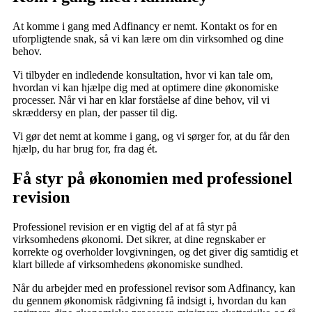
At komme i gang med Adfinancy er nemt. Kontakt os for en
uforpligtende snak, så vi kan lære om din virksomhed og dine
behov.
Vi tilbyder en indledende konsultation, hvor vi kan tale om,
hvordan vi kan hjælpe dig med at optimere dine økonomiske
processer. Når vi har en klar forståelse af dine behov, vil vi
skræddersy en plan, der passer til dig.
Vi gør det nemt at komme i gang, og vi sørger for, at du får den
hjælp, du har brug for, fra dag ét.
Få styr på økonomien med professionel
revision
Professionel revision er en vigtig del af at få styr på
virksomhedens økonomi. Det sikrer, at dine regnskaber er
korrekte og overholder lovgivningen, og det giver dig samtidig et
klart billede af virksomhedens økonomiske sundhed.
Når du arbejder med en professionel revisor som Adfinancy, kan
du gennem økonomisk rådgivning få indsigt i, hvordan du kan