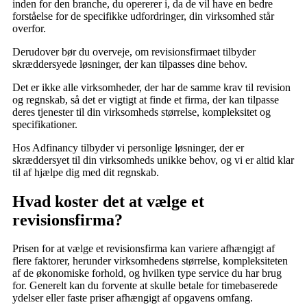
inden for den branche, du opererer i, da de vil have en bedre
forståelse for de specifikke udfordringer, din virksomhed står
overfor.
Derudover bør du overveje, om revisionsfirmaet tilbyder
skræddersyede løsninger, der kan tilpasses dine behov.
Det er ikke alle virksomheder, der har de samme krav til revision
og regnskab, så det er vigtigt at finde et firma, der kan tilpasse
deres tjenester til din virksomheds størrelse, kompleksitet og
specifikationer.
Hos Adfinancy tilbyder vi personlige løsninger, der er
skræddersyet til din virksomheds unikke behov, og vi er altid klar
til af hjælpe dig med dit regnskab.
Hvad koster det at vælge et
revisionsfirma?
Prisen for at vælge et revisionsfirma kan variere afhængigt af
flere faktorer, herunder virksomhedens størrelse, kompleksiteten
af de økonomiske forhold, og hvilken type service du har brug
for. Generelt kan du forvente at skulle betale for timebaserede
ydelser eller faste priser afhængigt af opgavens omfang.