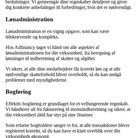
beslutninger. Vi gennemgår dine regnskaber detaljeret og giver
dig konkrete anbefalinger til forbedringer, hvis det er nødvendigt.
Lønadministration
Lønadministration er en vigtig opgave, som kan være
tidskrævende og kompleks.
Hos Adfinancy tager vi hånd om alle aspekter af
lønadministrationen for din virksomhed, fra beregning af
lønninger til indberetning af skatter og afgifter.
Vi sikrer, at alle dine medarbejdere får korrekt løn og at alle
nødvendige skatteforhold bliver overholdt, så du kan undgå
problemer med myndighederne.
Bogføring
Effektiv bogføring er grundlaget for et velfungerende regnskab.
Vi håndterer alt fra fakturering til momsindberetning og sikrer, at
din virksomhed altid har styr på sine finanser.
Som erfarne bogholdere sørger vi for, at alle transaktioner bliver
registreret korrekt, så du kan have et klart overblik over din
virksomheds økonomi.